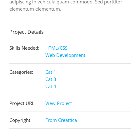
adipiscing in vehicula quam commodo. Sed porttitor
elementum elementum.
Project Details
Skills Needed:
HTML/CSS
Web Development
Categories:
Cat 1
Cat 3
Cat 4
Project URL:
View Project
Copyright:
From Creattica